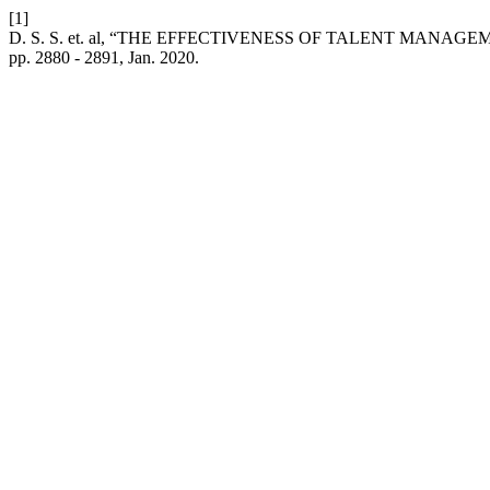
[1]
D. S. S. et. al, “THE EFFECTIVENESS OF TALENT MAN
pp. 2880 - 2891, Jan. 2020.